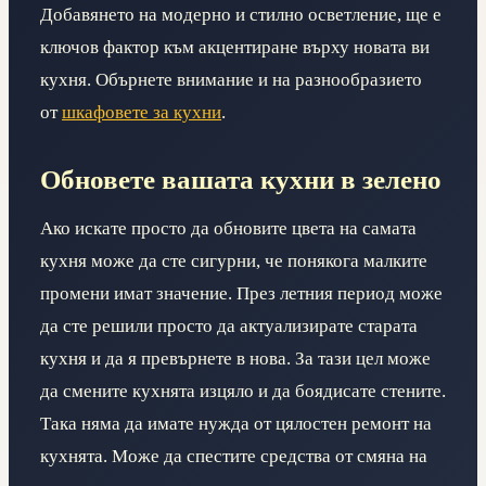
Добавянето на модерно и стилно осветление, ще е
ключов фактор към акцентиране върху новата ви
кухня. Обърнете внимание и на разнообразието
от
шкафовете за кухни
.
Обновете вашата кухни в зелено
Ако искате просто да обновите цвета на самата
кухня може да сте сигурни, че понякога малките
промени имат значение. През летния период може
да сте решили просто да актуализирате старата
кухня и да я превърнете в нова. За тази цел може
да смените кухнята изцяло и да боядисате стените.
Така няма да имате нужда от цялостен ремонт на
кухнята. Може да спестите средства от смяна на