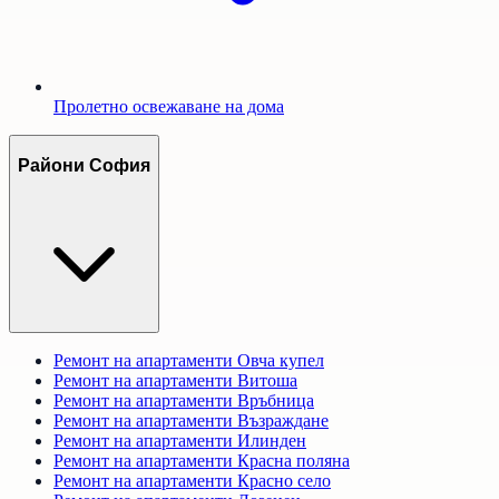
Пролетно освежаване на дома
Райони София
Ремонт на апартаменти
Овча купел
Ремонт на апартаменти
Витоша
Ремонт на апартаменти
Връбница
Ремонт на апартаменти
Възраждане
Ремонт на апартаменти
Илинден
Ремонт на апартаменти
Красна поляна
Ремонт на апартаменти
Красно село