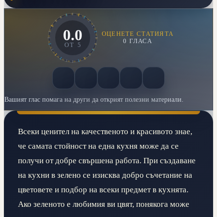
0.0
ОЦЕНЕТЕ СТАТИЯТА
0
ГЛАСА
ОТ
5
Вашият глас помага на други да открият полезни материали.
Всеки ценител на качественото и красивото знае,
че самата стойност на една кухня може да се
получи от добре свършена работа. При създаване
на кухни в зелено се изисква добро съчетание на
цветовете и подбор на всеки предмет в кухнята.
Ако зеленото е любимия ви цвят, понякога може