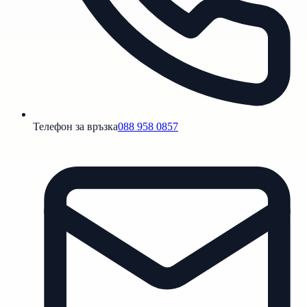
Телефон за връзка
088 958 0857