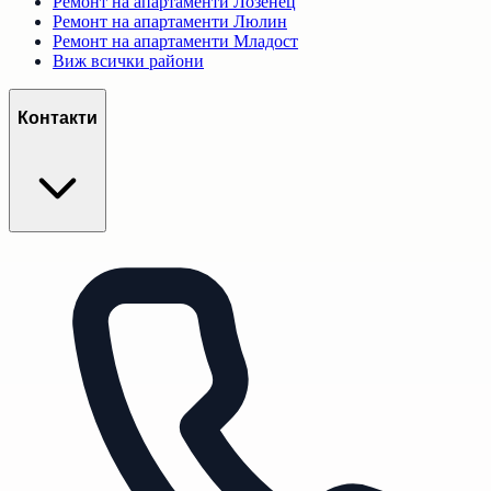
Ремонт на апартаменти
Лозенец
Ремонт на апартаменти
Люлин
Ремонт на апартаменти
Младост
Виж всички райони
Контакти