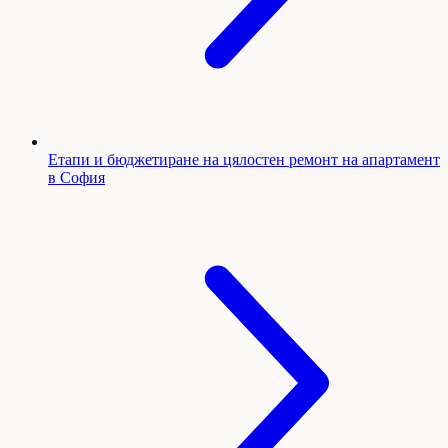
Етапи и бюджетиране на цялостен ремонт на апартамент
в София