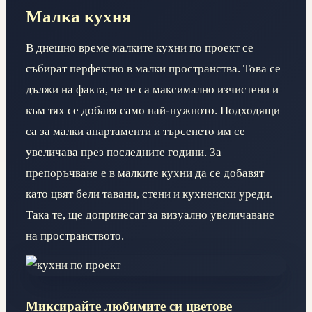
Малка кухня
В днешно време малките кухни по проект се
събират перфектно в малки пространства. Това се
дължи на факта, че те са максимално изчистени и
към тях се добавя само най-нужното. Подходящи
са за малки апартаменти и търсенето им се
увеличава през последните години. За
препоръчване е в малките кухни да се добавят
като цвят бели тавани, стени и кухненски уреди.
Така те, ще допринесат за визуално увеличаване
на пространството.
Миксирайте любимите си цветове