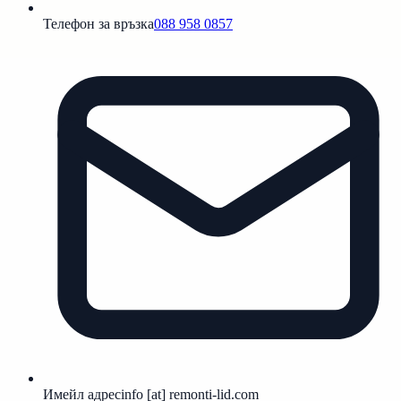
Телефон за връзка
088 958 0857
Имейл адрес
info [at] remonti-lid.com