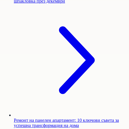
шпакловка през декември
Ремонт на панелен апартамент: 10 ключови съвета за
успешна трансформация на дома