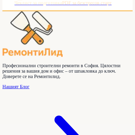
Чеклист за подготовка
PDF за безстресов старт
Професионални строителни ремонти в София. Цялостни
решения за вашия дом и офис – от шпакловка до ключ.
Доверете се на
Ремонтилид
.
Нашият Блог