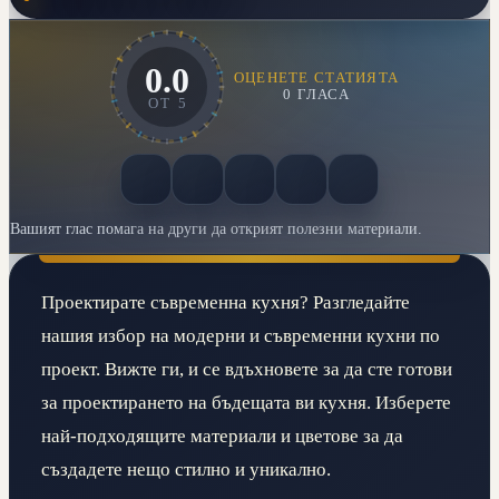
0.0
ОЦЕНЕТЕ СТАТИЯТА
0
ГЛАСА
ОТ
5
Вашият глас помага на други да открият полезни материали.
Проектирате съвременна кухня? Разгледайте
нашия избор на модерни и съвременни кухни по
проект. Вижте ги, и се вдъхновете за да сте готови
за проектирането на бъдещата ви кухня. Изберете
най-подходящите материали и цветове за да
създадете нещо стилно и уникално.