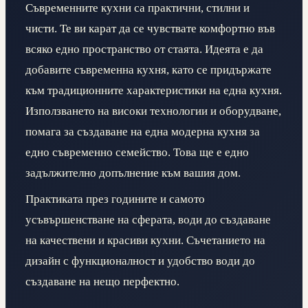
Съвременните кухни са практични, стилни и
чисти. Те ви карат да се чувствате комфортно във
всяко едно пространство от стаята. Идеята е да
добавите съвременна кухня, като се придържате
към традиционните характеристики на една кухня.
Използването на високи технологии и оборудване,
помага за създаване на една модерна кухня за
едно съвременно семейство. Това ще е едно
задължително допълнение към вашия дом.
Практиката през годините и самото
усъвършенстване на сферата, води до създаване
на качествени и красиви кухни. Съчетанието на
дизайн с функционалност и удобство води до
създаване на нещо перфектно.