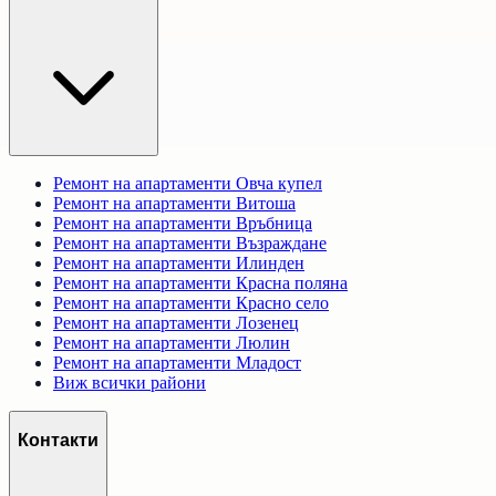
Ремонт на апартаменти
Овча купел
Ремонт на апартаменти
Витоша
Ремонт на апартаменти
Връбница
Ремонт на апартаменти
Възраждане
Ремонт на апартаменти
Илинден
Ремонт на апартаменти
Красна поляна
Ремонт на апартаменти
Красно село
Ремонт на апартаменти
Лозенец
Ремонт на апартаменти
Люлин
Ремонт на апартаменти
Младост
Виж всички райони
Контакти