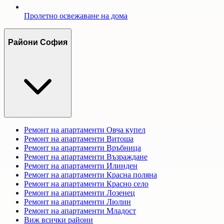
Пролетно освежаване на дома
Райони София
Ремонт на апартаменти
Овча купел
Ремонт на апартаменти
Витоша
Ремонт на апартаменти
Връбница
Ремонт на апартаменти
Възраждане
Ремонт на апартаменти
Илинден
Ремонт на апартаменти
Красна поляна
Ремонт на апартаменти
Красно село
Ремонт на апартаменти
Лозенец
Ремонт на апартаменти
Люлин
Ремонт на апартаменти
Младост
Виж всички райони