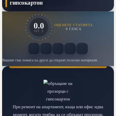
гипсокартон
0.0
ОЦЕНЕТЕ СТАТИЯТА
0
ГЛАСА
ОТ
5
Вашият глас помага на други да открият полезни материали.
При ремонт на апартамент, къща или офис идва
момент, когато трябва да се обръщат прозорци.