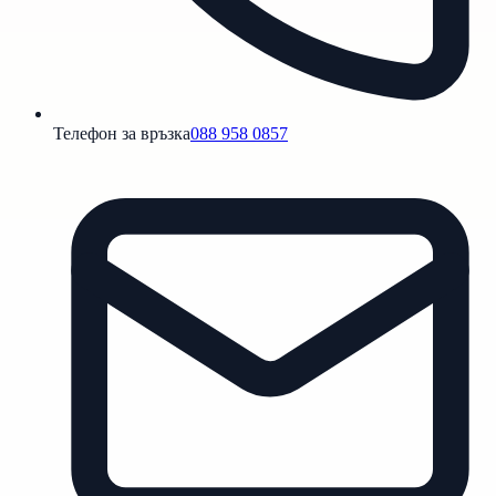
Телефон за връзка
088 958 0857