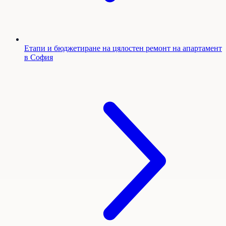
Етапи и бюджетиране на цялостен ремонт на апартамент
в София