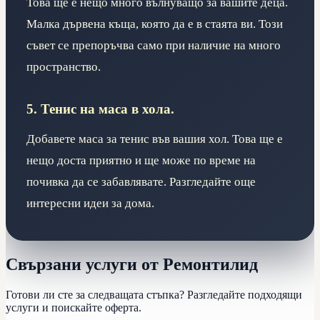
Това ще е нещо много вълнуващо за вашите деца.
Малка дървена къща, която да е в стаята ви. Този
съвет се препоръчва само при наличие на много
пространство.
5. Тенис на маса в хола.
Добавете маса за тенис във вашия хол. Това ще е
нещо доста приятно и ще може по време на
почивка да се забавлявате. Разгледайте още
интересни идеи за дома.
Свързани услуги от Ремонтилид
Готови ли сте за следващата стъпка? Разгледайте подходящи
услуги и поискайте оферта.