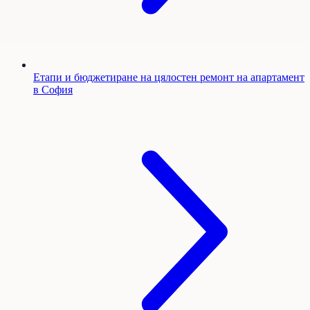
Етапи и бюджетиране на цялостен ремонт на апартамент
в София