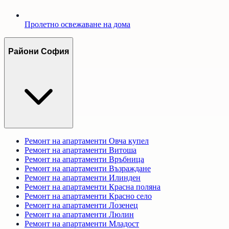
Пролетно освежаване на дома
Райони София
Ремонт на апартаменти
Овча купел
Ремонт на апартаменти
Витоша
Ремонт на апартаменти
Връбница
Ремонт на апартаменти
Възраждане
Ремонт на апартаменти
Илинден
Ремонт на апартаменти
Красна поляна
Ремонт на апартаменти
Красно село
Ремонт на апартаменти
Лозенец
Ремонт на апартаменти
Люлин
Ремонт на апартаменти
Младост