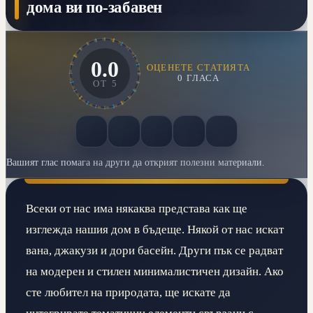
дома ви по-забавен
0.0
ОЦЕНЕТЕ СТАТИЯТА
0
ГЛАСА
ОТ
5
Вашият глас помага на други да открият полезни материали.
Всеки от нас има някаква представа как ще
изглежда нашия дом в бъдеще. Някой от нас искат
вана, джакузи и дори басейн. Други пък се радват
на модерен и стилен минималистичен дизайн. Ако
сте любител на природата, ще искате да