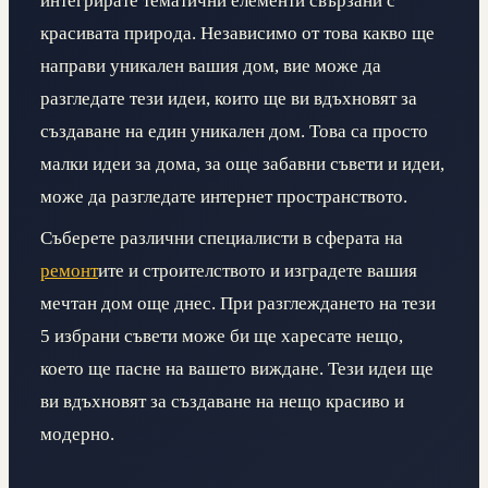
интегрирате тематични елементи свързани с
красивата природа. Независимо от това какво ще
направи уникален вашия дом, вие може да
разгледате тези идеи, които ще ви вдъхновят за
създаване на един уникален дом. Това са просто
малки идеи за дома, за още забавни съвети и идеи,
може да разгледате интернет пространството.
Съберете различни специалисти в сферата на
ремонт
ите и строителството и изградете вашия
мечтан дом още днес. При разглеждането на тези
5 избрани съвети може би ще харесате нещо,
което ще пасне на вашето виждане. Тези идеи ще
ви вдъхновят за създаване на нещо красиво и
модерно.