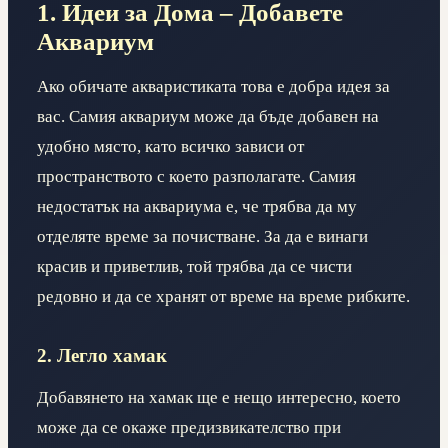
1. Идеи за Дома – Добавете
Аквариум
Ако обичате акваристиката това е добра идея за
вас. Самия аквариум може да бъде добавен на
удобно място, като всичко зависи от
пространството с което разполагате. Самия
недостатък на аквариума е, че трябва да му
отделяте време за почистване. За да е винаги
красив и приветлив, той трябва да се чисти
редовно и да се хранят от време на време рибките.
2. Легло хамак
Добавянето на хамак ще е нещо интересно, което
може да се окаже предизвикателство при