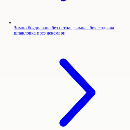
Зимно боядисване без петна: „зимна“ боя + здрава
шпакловка през декември