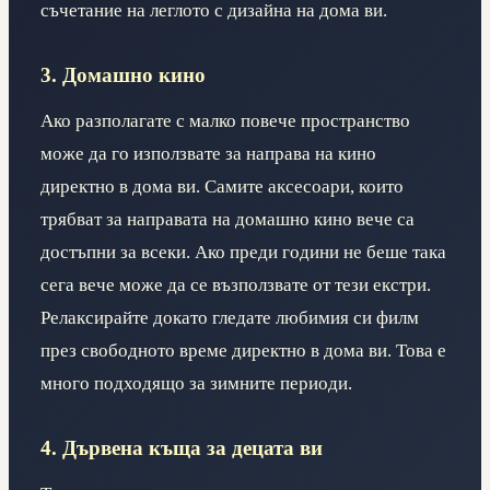
съчетание на леглото с дизайна на дома ви.
3. Домашно кино
Ако разполагате с малко повече пространство
може да го използвате за направа на кино
директно в дома ви. Самите аксесоари, които
трябват за направата на домашно кино вече са
достъпни за всеки. Ако преди години не беше така
сега вече може да се възползвате от тези екстри.
Релаксирайте докато гледате любимия си филм
през свободното време директно в дома ви. Това е
много подходящо за зимните периоди.
4. Дървена къща за децата ви