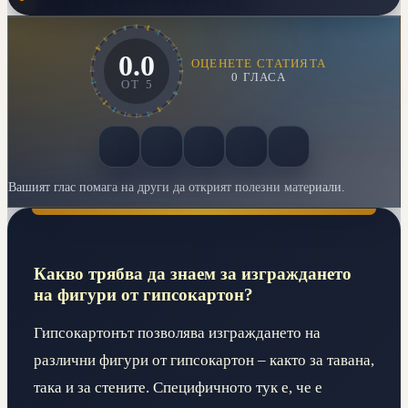
0.0
ОЦЕНЕТЕ СТАТИЯТА
0
ГЛАСА
ОТ
5
Вашият глас помага на други да открият полезни материали.
Какво трябва да знаем за изграждането
на фигури от гипсокартон?
Гипсокартонът позволява изграждането на
различни фигури от гипсокартон – както за тавана,
така и за стените. Специфичното тук е, че е