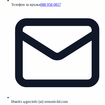
Телефон за връзка
088 958 0857
Имейл адрес
info [at] remonti-lid.com