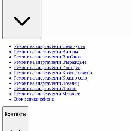
Ремонт на апартаменти
Овча купел
Ремонт на апартаменти
Витоша
Ремонт на апартаменти
Връбница
Ремонт на апартаменти
Възраждане
Ремонт на апартаменти
Илинден
Ремонт на апартаменти
Красна поляна
Ремонт на апартаменти
Красно село
Ремонт на апартаменти
Лозенец
Ремонт на апартаменти
Люлин
Ремонт на апартаменти
Младост
Виж всички райони
Контакти