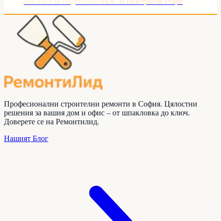
Чеклист за подготовка
PDF за безстресов старт
Професионални строителни ремонти в София. Цялостни
решения за вашия дом и офис – от шпакловка до ключ.
Доверете се на
Ремонтилид
.
Нашият Блог