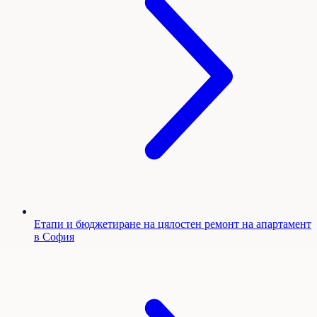
Етапи и бюджетиране на цялостен ремонт на апартамент
в София