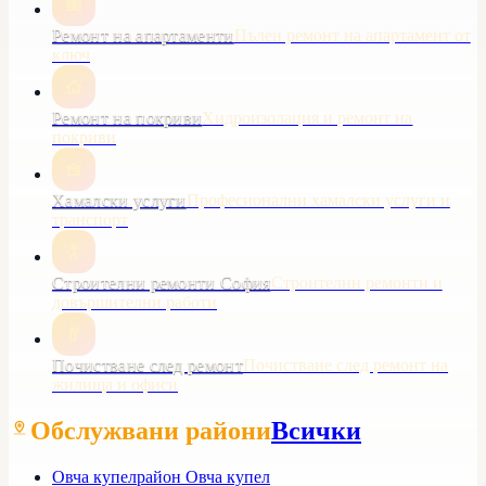
Ремонт на апартаменти
Пълен ремонт на апартамент от
ключ
Ремонт на покриви
Хидроизолация и ремонт на
покриви
Хамалски услуги
Професионални хамалски услуги и
транспорт
Строителни ремонти София
Строителни ремонти и
довършителни работи
Почистване след ремонт
Почистване след ремонт на
жилища и офиси
Обслужвани райони
Всички
Овча купел
район Овча купел