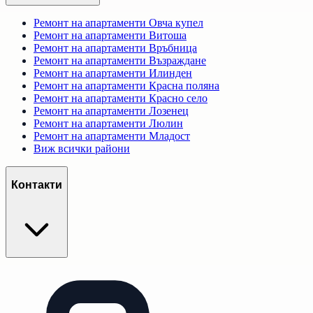
Ремонт на апартаменти
Овча купел
Ремонт на апартаменти
Витоша
Ремонт на апартаменти
Връбница
Ремонт на апартаменти
Възраждане
Ремонт на апартаменти
Илинден
Ремонт на апартаменти
Красна поляна
Ремонт на апартаменти
Красно село
Ремонт на апартаменти
Лозенец
Ремонт на апартаменти
Люлин
Ремонт на апартаменти
Младост
Виж всички райони
Контакти