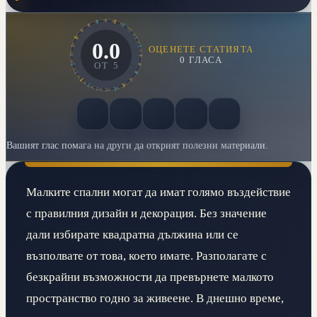
0.0
ОЦЕНЕТЕ СТАТИЯТА
0
ГЛАСА
ОТ
5
Вашият глас помага на други да открият полезни материали.
Малките спални могат да имат голямо въздействие
с правилния дизайн и декорация. Без значение
дали избирате квадратна дължина или се
възполвате от това, което имате. Разполагате с
безкрайни възможности да превърнете малкото
пространство годно за живеене. В днешно време,