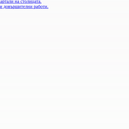
артали на столицата.
 и довършителни работи.