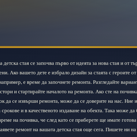
 детска стая се започва първо от идеята за нова стая и от тъ
ени. Ако вашето дете е избрало дизайн за стаята с героите о
например, е време да започнете ремонта. Разгледайте вариан
стори и стартирайте началото на ремонта. Ако сте на почивка
ок да се извърши ремонта, може да се доверите на нас. Ние 
 срокове и в качественото издаване на обекта. Така може да
реме на почивка, че след като се приберете ще имате готова
Заявете ремонт на вашата детска стая още сега. Пишете ни н