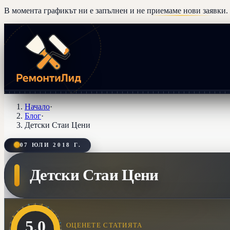
В момента графикът ни е запълнен и
не приемаме нови заявки
.
Начало
·
Блог
·
Детски Стаи Цени
07 ЮЛИ 2018 Г.
Детски Стаи Цени
5.0
ОЦЕНЕТЕ СТАТИЯТА