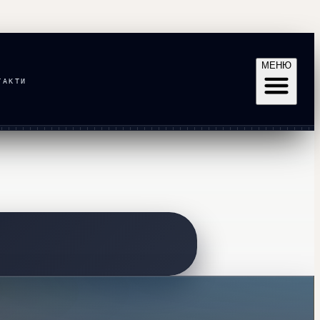
МЕНЮ
ТАКТИ