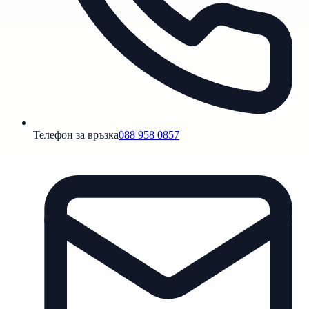
Телефон за връзка
088 958 0857