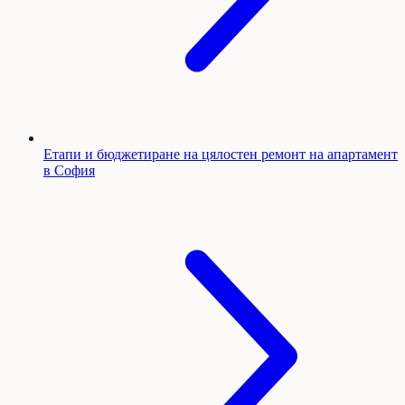
Етапи и бюджетиране на цялостен ремонт на апартамент
в София