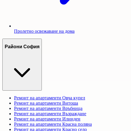
Пролетно освежаване на дома
Райони София
Ремонт на апартаменти
Овча купел
Ремонт на апартаменти
Витоша
Ремонт на апартаменти
Връбница
Ремонт на апартаменти
Възраждане
Ремонт на апартаменти
Илинден
Ремонт на апартаменти
Красна поляна
Ремонт на апартаменти
Красно село