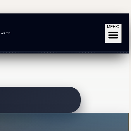
МЕНЮ
ТАКТИ