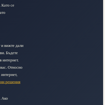
 Като се
ато
 и вижте дали
ви. Бъдете
в интернет.
 вас. Относно
 интернет,
рни решения
. Ако