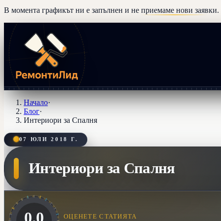
В момента графикът ни е запълнен и
не приемаме нови заявки
.
Начало
·
Блог
·
Интериори за Спалня
07 ЮЛИ 2018 Г.
Интериори за Спалня
0.0
ОЦЕНЕТЕ СТАТИЯТА