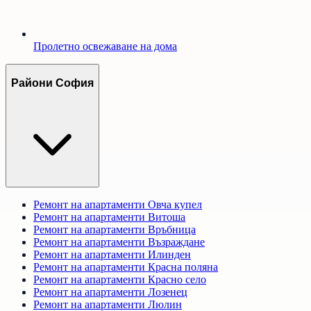
Пролетно освежаване на дома
Райони София
Ремонт на апартаменти
Овча купел
Ремонт на апартаменти
Витоша
Ремонт на апартаменти
Връбница
Ремонт на апартаменти
Възраждане
Ремонт на апартаменти
Илинден
Ремонт на апартаменти
Красна поляна
Ремонт на апартаменти
Красно село
Ремонт на апартаменти
Лозенец
Ремонт на апартаменти
Люлин