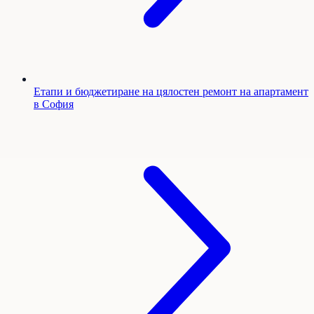
Етапи и бюджетиране на цялостен ремонт на апартамент
в София