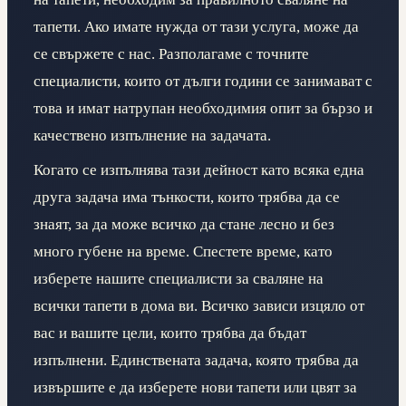
тапети. Ако имате нужда от тази услуга, може да
се свържете с нас. Разполагаме с точните
специалисти, които от дълги години се занимават с
това и имат натрупан необходимия опит за бързо и
качествено изпълнение на задачата.
Когато се изпълнява тази дейност като всяка една
друга задача има тънкости, които трябва да се
знаят, за да може всичко да стане лесно и без
много губене на време. Спестете време, като
изберете нашите специалисти за сваляне на
всички тапети в дома ви. Всичко зависи изцяло от
вас и вашите цели, които трябва да бъдат
изпълнени. Единствената задача, която трябва да
извършите е да изберете нови тапети или цвят за