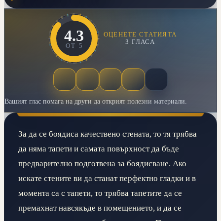
4.3
ОЦЕНЕТЕ СТАТИЯТА
3
ГЛАСА
ОТ
5
Вашият глас помага на други да открият полезни материали.
За да се боядиса качествено стената, то тя трябва
да няма тапети и самата повърхност да бъде
предварително подготвена за боядисване. Ако
искате стените ви да станат перфектно гладки и в
момента са с тапети, то трябва тапетите да се
премахнат навсякъде в помещението, и да се