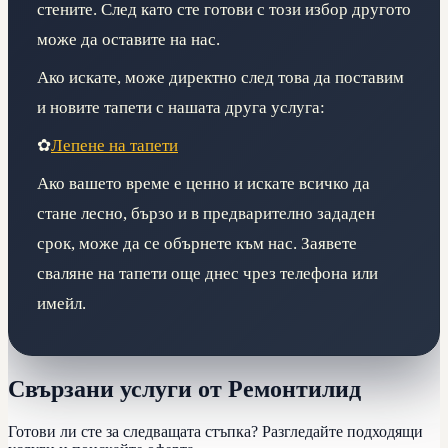
стените. След като сте готови с този избор другото
може да оставите на нас.
Ако искате, може директно след това да поставим
и новите тапети с нашата друга услуга:
✿
Лепене на тапети
Ако вашето време е ценно и искате всичко да
стане лесно, бързо и в предварително зададен
срок, може да се обърнете към нас. Заявете
сваляне на тапети още днес чрез телефона или
имейл.
Свързани услуги от Ремонтилид
Готови ли сте за следващата стъпка? Разгледайте подходящи