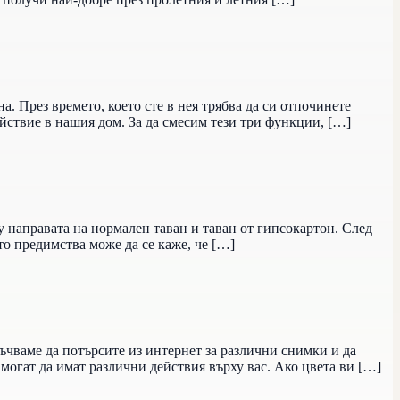
. През времето, което сте в нея трябва да си отпочинете
йствие в нашия дом. За да смесим тези три функции, […]
у направата на нормален таван и таван от гипсокартон. След
то предимства може да се каже, че […]
ръчваме да потърсите из интернет за различни снимки и да
могат да имат различни действия върху вас. Ако цвета ви […]