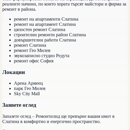
реалните начини, по които хората търсят майстори и фирма за
ремонт в района.
ремонт на апартаменти Слатина
ремонт на апартамент Слатина
цялостен ремонт Слатина
строителни ремонти район Слатина
довършителни работи Слатина
ремонт Слатина
ремонт Гео Милев
звукозаписно студио Редута
ремонт офис София
Локации
Арена Армеец
парк Гео Милев
Sky City Mall
Заявете оглед
Запазете оглед – Ремонтилид ще превърне вашия имот в
Слатина в комфортно и енергично пространство.