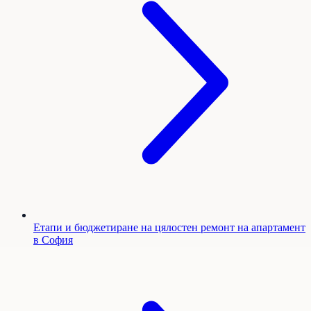
Етапи и бюджетиране на цялостен ремонт на апартамент
в София