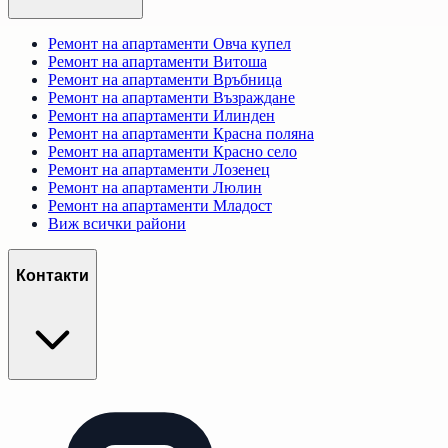
Ремонт на апартаменти
Овча купел
Ремонт на апартаменти
Витоша
Ремонт на апартаменти
Връбница
Ремонт на апартаменти
Възраждане
Ремонт на апартаменти
Илинден
Ремонт на апартаменти
Красна поляна
Ремонт на апартаменти
Красно село
Ремонт на апартаменти
Лозенец
Ремонт на апартаменти
Люлин
Ремонт на апартаменти
Младост
Виж всички райони
Контакти