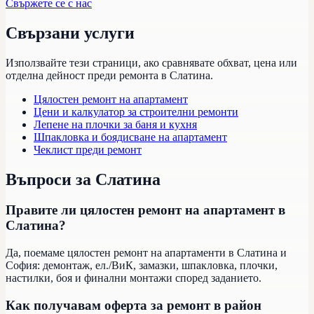
Свържете се с нас
Свързани услуги
Използвайте тези страници, ако сравнявате обхват, цена или
отделна дейност преди ремонта в
Слатина
.
Цялостен ремонт на апартамент
Цени и калкулатор за строителни ремонти
Лепене на плочки за баня и кухня
Шпакловка и боядисване на апартамент
Чеклист преди ремонт
Въпроси за
Слатина
Правите ли цялостен ремонт на апартамент в
Слатина?
Да, поемаме цялостен ремонт на апартаменти в Слатина и
София: демонтаж, ел./ВиК, замазки, шпакловка, плочки,
настилки, боя и финални монтажи според заданието.
Как получавам оферта за ремонт в район